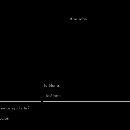
Apellidos
Teléfono
demos ayudarte?