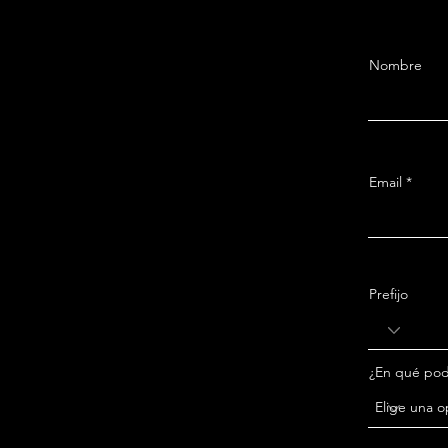
Nombre
Email
Prefijo
¿En qué po